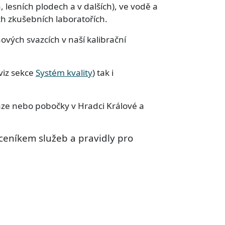
 lesních plodech a v dalších), ve vodě a
ich zkušebních laboratořích.
ových svazcích v naší kalibrační
viz sekce
Systém kvality
) tak i
aze nebo pobočky v Hradci Králové a
ceníkem služeb a pravidly pro