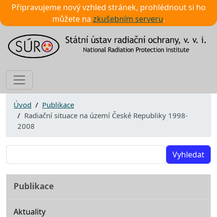
Připravujeme nový vzhled stránek, prohlédnout si ho
můžete na
zkušebním serveru
.
Úvod
Publikace
Radiační situace na území České Republiky 1998-
2008
Vyhledat
Publikace
Aktuality