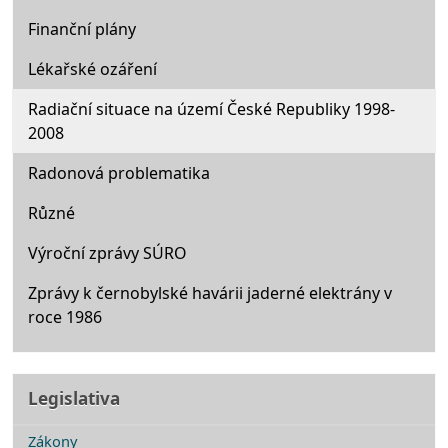
Finanční plány
Lékařské ozáření
Radiační situace na území České Republiky 1998-
2008
Radonová problematika
Různé
Výroční zprávy SÚRO
Zprávy k černobylské havárii jaderné elektrány v
roce 1986
Legislativa
Zákony