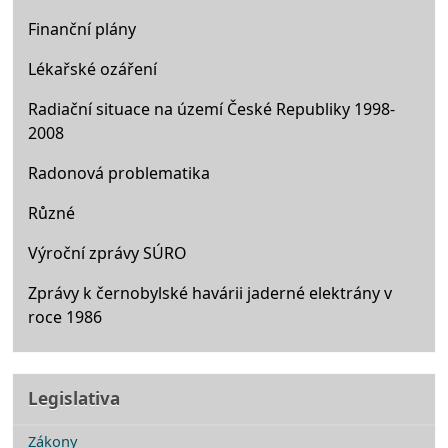
Finanční plány
Lékařské ozáření
Radiační situace na území České Republiky 1998-
2008
Radonová problematika
Různé
Výroční zprávy SÚRO
Zprávy k černobylské havárii jaderné elektrány v
roce 1986
Legislativa
Zákony