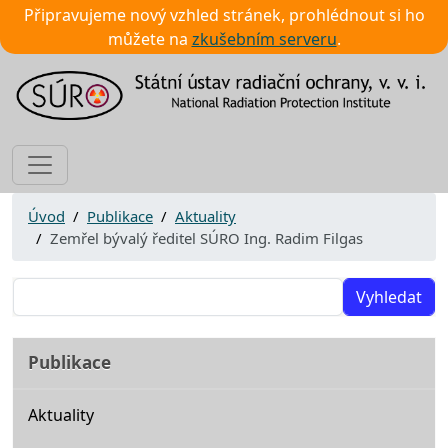
Připravujeme nový vzhled stránek, prohlédnout si ho
můžete na
zkušebním serveru
.
Úvod
Publikace
Aktuality
Zemřel bývalý ředitel SÚRO Ing. Radim Filgas
Vyhledat
Publikace
Aktuality