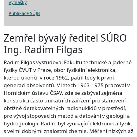
Vyhlášky
Publikace SÚJB
Zemřel bývalý ředitel SÚRO
Ing. Radim Filgas
Radim Filgas vystudoval Fakultu technické a jaderné
fyziky ČVUT v Praze, obor fyzikální elektronika,
kterou ukončil v roce 1962, patřil tedy k první
generaci absolventů. V letech 1963-1975 pracoval v
Hornickém ústavu ČSAV, zde se zabýval zejména
konstrukcí často unikátních zařízení pro stanovení
obtížně detekovatelných radionuklidů v prostředí,
pro vývoj stopovacích metod a datování v geologii a
hydrogeologii. Radim byl vynikající elektronik a fyzik,
s velmi dobrými znalostmi chemie. Měření nízkých až