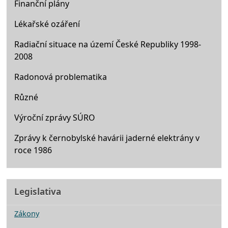
Finanční plány
Lékařské ozáření
Radiační situace na území České Republiky 1998-
2008
Radonová problematika
Různé
Výroční zprávy SÚRO
Zprávy k černobylské havárii jaderné elektrány v
roce 1986
Legislativa
Zákony