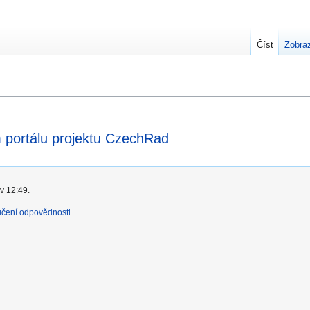
Číst
Zobraz
m portálu projektu CzechRad
v 12:49.
učení odpovědnosti