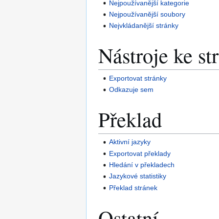
Nejpoužívanější kategorie
Nejpoužívanější soubory
Nejvkládanější stránky
Nástroje ke s
Exportovat stránky
Odkazuje sem
Překlad
Aktivní jazyky
Exportovat překlady
Hledání v překladech
Jazykové statistiky
Překlad stránek
Ostatní