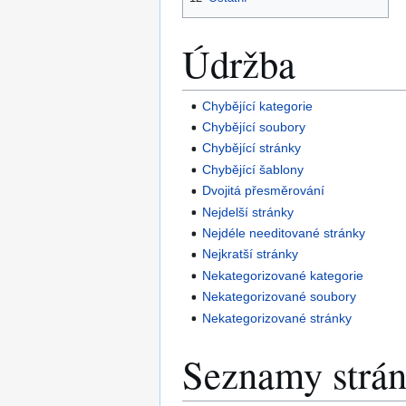
Údržba
Chybějící kategorie
Chybějící soubory
Chybějící stránky
Chybějící šablony
Dvojitá přesměrování
Nejdelší stránky
Nejdéle needitované stránky
Nejkratší stránky
Nekategorizované kategorie
Nekategorizované soubory
Nekategorizované stránky
Seznamy strá