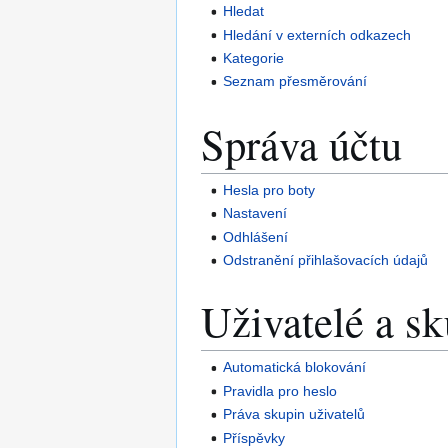
Hledat
Hledání v externích odkazech
Kategorie
Seznam přesměrování
Správa účtu
Hesla pro boty
Nastavení
Odhlášení
Odstranění přihlašovacích údajů
Uživatelé a s
Automatická blokování
Pravidla pro heslo
Práva skupin uživatelů
Příspěvky